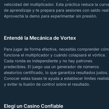
velocidad del multiplicador. Esta práctica reduce la curv
de aprendizaje y te prepara para sesiones con saldo real
Aprovechá la demo para experimentar sin presión.
Entendé la Mecánica de Vortex
Para jugar de forma efectiva, necesitás comprender có
funciona el multiplicador y cuándo colapsará el vórtice.
Cada ronda es independiente y no hay patrones
predecibles. El juego usa un generador de números
aleatorios certificado, lo que garantiza resultados justos.
Conocer estas bases te ayuda a establecer límites realist
y evitar la ilusión de control sobre el resultado.
Elegí un Casino Confiable