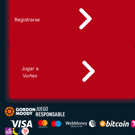
Registrarse
Jugar a
Vortex