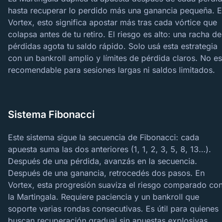
hasta recuperar lo perdido más una ganancia pequeña. 
Vortex, esto significa apostar más tras cada vórtice que
colapsa antes de tu retiro. El riesgo es alto: una racha de
pérdidas agota tu saldo rápido. Solo usá esta estrategia
con un bankroll amplio y límites de pérdida claros. No es
recomendable para sesiones largas ni saldos limitados.
Sistema Fibonacci
Este sistema sigue la secuencia de Fibonacci: cada
apuesta suma las dos anteriores (1, 1, 2, 3, 5, 8, 13…).
Después de una pérdida, avanzás en la secuencia.
Después de una ganancia, retrocedés dos pasos. En
Vortex, esta progresión suaviza el riesgo comparado co
la Martingala. Requiere paciencia y un bankroll que
soporte varias rondas consecutivas. Es útil para quienes
buscan recuperación gradual sin apuestas explosivas.