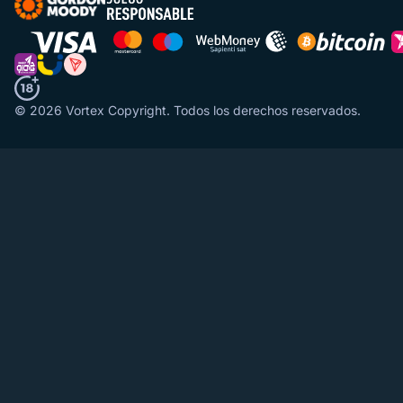
© 2026 Vortex Copyright. Todos los derechos reservados.