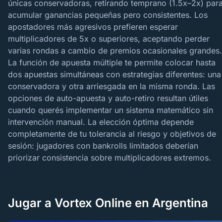
únicas conservadoras, retirando temprano (1.5x–2x) par
acumular ganancias pequeñas pero consistentes. Los
apostadores más agresivos prefieren esperar
multiplicadores de 5x o superiores, aceptando perder
varias rondas a cambio de premios ocasionales grandes.
La función de apuesta múltiple te permite colocar hasta
dos apuestas simultáneas con estrategias diferentes: una
conservadora y otra arriesgada en la misma ronda. Las
opciones de auto-apuesta y auto-retiro resultan útiles
cuando querés implementar un sistema matemático sin
intervención manual. La elección óptima depende
completamente de tu tolerancia al riesgo y objetivos de
sesión: jugadores con bankrolls limitados deberían
priorizar consistencia sobre multiplicadores extremos.
Jugar a Vortex Online en Argentina