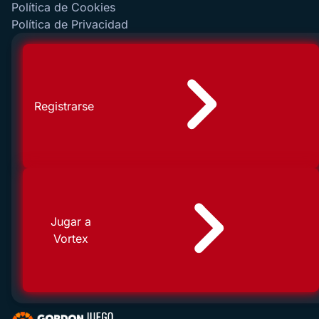
Política de Cookies
Política de Privacidad
Registrarse
Jugar a
Vortex