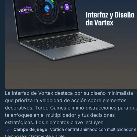
La interfaz de Vortex destaca por su diseño minimalista
que prioriza la velocidad de acción sobre elementos
decorativos. Turbo Games eliminó distracciones para qu
te enfoques en el multiplicador y tus decisiones
estratégicas. Los elementos clave incluyen:
Campo de juego
: Vórtice central animado con multiplicador e
tiempo real claramente visible