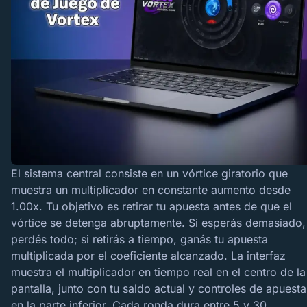
El sistema central consiste en un vórtice giratorio que
muestra un multiplicador en constante aumento desde
1.00x. Tu objetivo es retirar tu apuesta antes de que el
vórtice se detenga abruptamente. Si esperás demasiado,
perdés todo; si retirás a tiempo, ganás tu apuesta
multiplicada por el coeficiente alcanzado. La interfaz
muestra el multiplicador en tiempo real en el centro de la
pantalla, junto con tu saldo actual y controles de apuesta
en la parte inferior. Cada ronda dura entre 5 y 30