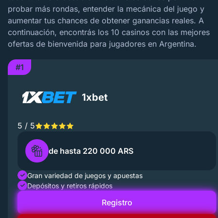
probar más rondas, entender la mecánica del juego y
aumentar tus chances de obtener ganancias reales. A
continuación, encontrás los 10 casinos con las mejores
ofertas de bienvenida para jugadores en Argentina.
#1
1xbet
5 / 5
de hasta 220 000 ARS
Gran variedad de juegos y apuestas
Depósitos y retiros rápidos
Registro