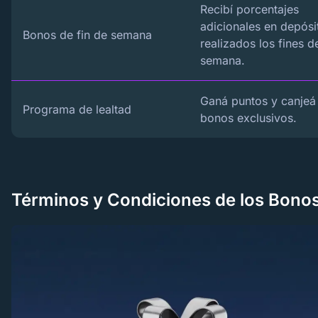
Recibí porcentajes
adicionales en depósi
Bonos de fin de semana
realizados los fines d
semana.
Ganá puntos y canjeá
Programa de lealtad
bonos exclusivos.
Términos y Condiciones de los Bono