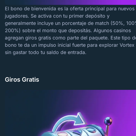
El bono de bienvenida es la oferta principal para nuevos
jugadores. Se activa con tu primer depósito y
generalmente incluye un porcentaje de match (50%, 100
200%) sobre el monto que depositás. Algunos casinos
agregan giros gratis como parte del paquete. Este tipo d
bono te da un impulso inicial fuerte para explorar Vortex
sin gastar todo tu saldo de entrada.
Giros Gratis