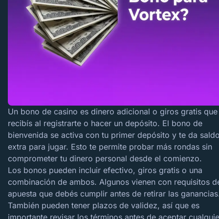
Un bono de casino es dinero adicional o giros gratis que
recibís al registrarte o hacer un depósito. El bono de
bienvenida se activa con tu primer depósito y te da sald
extra para jugar. Esto te permite probar más rondas sin
comprometer tu dinero personal desde el comienzo.
Los bonos pueden incluir efectivo, giros gratis o una
combinación de ambos. Algunos vienen con requisitos d
apuesta que debés cumplir antes de retirar las ganancias
También pueden tener plazos de validez, así que es
importante revisar los términos antes de aceptar cualquie