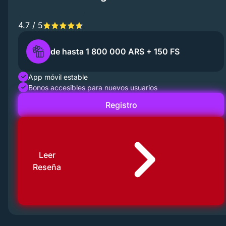
4.7 / 5
de hasta 1 800 000 ARS + 150 FS
App móvil estable
Bonos accesibles para nuevos usuarios
Registro
Leer
Reseña