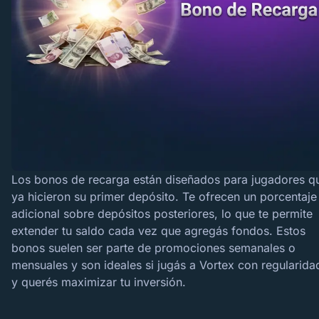
Los bonos de recarga están diseñados para jugadores q
ya hicieron su primer depósito. Te ofrecen un porcentaje
adicional sobre depósitos posteriores, lo que te permite
extender tu saldo cada vez que agregás fondos. Estos
bonos suelen ser parte de promociones semanales o
mensuales y son ideales si jugás a Vortex con regularida
y querés maximizar tu inversión.