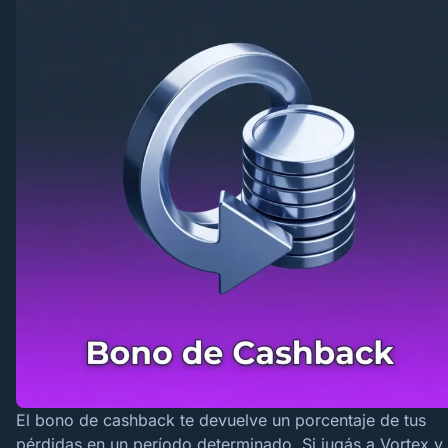
El bono de cashback te devuelve un porcentaje de tus
pérdidas en un período determinado. Si jugás a Vortex y