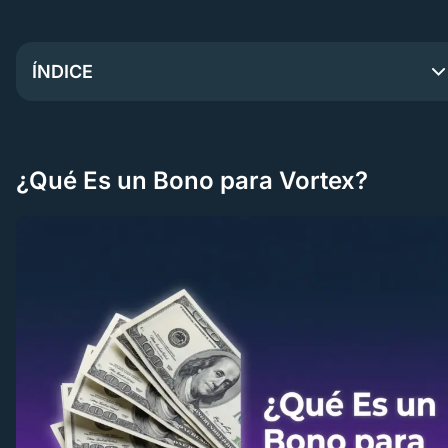
ÍNDICE
¿Qué Es un Bono para Vortex?