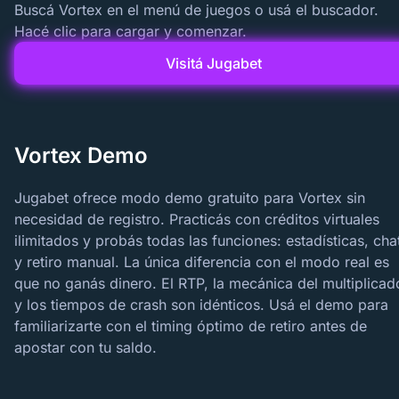
Buscá Vortex en el menú de juegos o usá el buscador.
Hacé clic para cargar y comenzar.
Visitá Jugabet
Vortex Demo
Jugabet ofrece modo demo gratuito para Vortex sin
necesidad de registro. Practicás con créditos virtuales
ilimitados y probás todas las funciones: estadísticas, cha
y retiro manual. La única diferencia con el modo real es
que no ganás dinero. El RTP, la mecánica del multiplicad
y los tiempos de crash son idénticos. Usá el demo para
familiarizarte con el timing óptimo de retiro antes de
apostar con tu saldo.