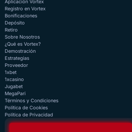
Aplicación Vortex
Registro en Vortex
Bonificaciones
Depósito
Retiro
Sobre Nosotros
¿Qué es Vortex?
Demostración
Estrategias
Proveedor
1xbet
1xcasino
Jugabet
MegaPari
Términos y Condiciones
Política de Cookies
Política de Privacidad