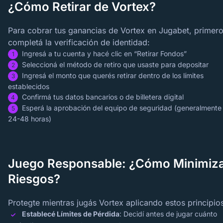
¿Cómo Retirar de Vortex?
Para cobrar tus ganancias de Vortex en Jugabet, primer
completá la verificación de identidad:
Ingresá a tu cuenta y hacé clic en “Retirar Fondos”
Seleccioná el método de retiro que usaste para depositar
Ingresá el monto que querés retirar dentro de los límites
establecidos
Confirmá tus datos bancarios o de billetera digital
Esperá la aprobación del equipo de seguridad (generalmente
24-48 horas)
Juego Responsable: ¿Cómo Minimiz
Riesgos?
Protegte mientras jugás Vortex aplicando estos principio
Establecé Límites de Pérdida
: Decidí antes de jugar cuánto