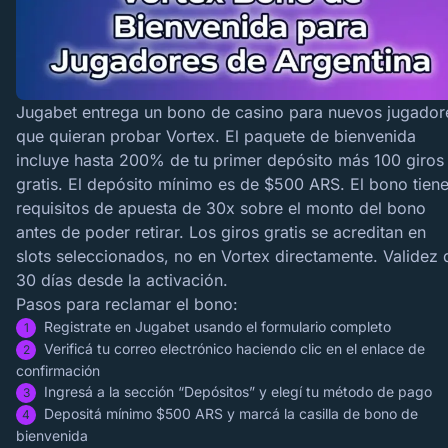
Jugabet entrega un bono de casino para nuevos jugador
que quieran probar Vortex. El paquete de bienvenida
incluye hasta 200% de tu primer depósito más 100 giros
gratis. El depósito mínimo es de $500 ARS. El bono tien
requisitos de apuesta de 30x sobre el monto del bono
antes de poder retirar. Los giros gratis se acreditan en
slots seleccionados, no en Vortex directamente. Validez 
30 días desde la activación.
Pasos para reclamar el bono:
Registrate en Jugabet usando el formulario completo
Verificá tu correo electrónico haciendo clic en el enlace de
confirmación
Ingresá a la sección “Depósitos” y elegí tu método de pago
Depositá mínimo $500 ARS y marcá la casilla de bono de
bienvenida