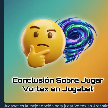
Jugabet es la mejor opción para jugar Vortex en Argenti