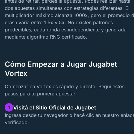
antes de retirar, perdés la apuesta. Podés realizar hasta
dos apuestas simultáneas con estrategias diferentes. El
multiplicador máximo alcanza 1000x, pero el promedio 
crash varía entre 1.5x y 5x. No existen patrones
predecibles, cada ronda es independiente y generada
mediante algoritmo RNG certificado.
Cómo Empezar a Jugar Jugabet
Vortex
Comenzar en Vortex es rápido y directo. Seguí estos
pasos para tu primera apuesta:
Visitá el Sitio Oficial de Jugabet
1
Ingresá desde tu navegador o hacé clic en nuestro enlac
verificado.