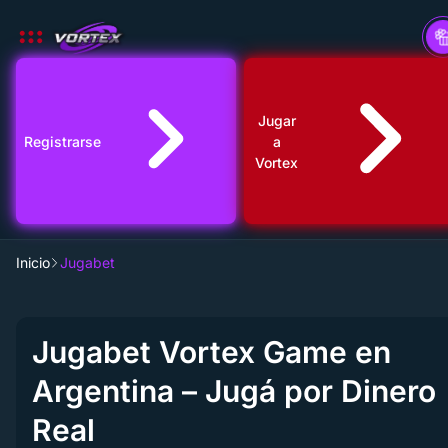
Jugar
Registrarse
a
Vortex
Inicio
Jugabet
1xbet •
220 000
Obtener
Jugabet Vortex Game en
ARS
Argentina – Jugá por Dinero
Real