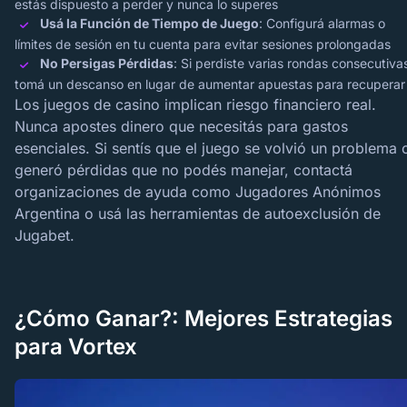
estás dispuesto a perder y nunca lo superes
Usá la Función de Tiempo de Juego
: Configurá alarmas o
límites de sesión en tu cuenta para evitar sesiones prolongadas
No Persigas Pérdidas
: Si perdiste varias rondas consecutiva
tomá un descanso en lugar de aumentar apuestas para recuperar
Los juegos de casino implican riesgo financiero real.
Nunca apostes dinero que necesitás para gastos
esenciales. Si sentís que el juego se volvió un problema 
generó pérdidas que no podés manejar, contactá
organizaciones de ayuda como Jugadores Anónimos
Argentina o usá las herramientas de autoexclusión de
Jugabet.
¿Cómo Ganar?: Mejores Estrategias
para Vortex