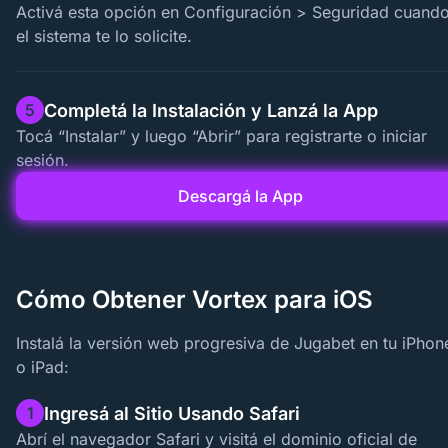
Activá esta opción en Configuración > Seguridad cuand
el sistema te lo solicite.
Completá la Instalación y Lanzá la App
5
Tocá “Instalar” y luego “Abrir” para registrarte o iniciar
sesión.
Descargá la App
Cómo Obtener Vortex para iOS
Instalá la versión web progresiva de Jugabet en tu iPhon
o iPad:
Ingresá al Sitio Usando Safari
1
Abrí el navegador Safari y visitá el dominio oficial de