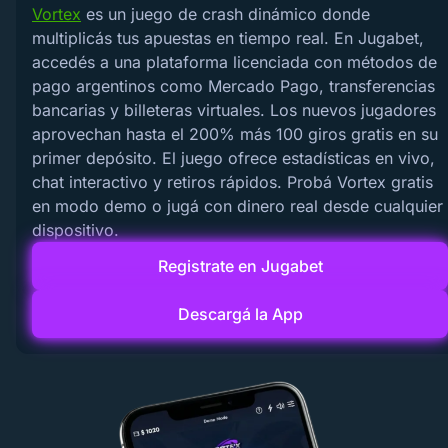
Vortex
es un juego de crash dinámico donde
1xcasino •
multiplicás tus apuestas en tiempo real. En Jugabet,
2 900 000
Obtener
ARS + 380
accedés a una plataforma licenciada con métodos de
FS
pago argentinos como Mercado Pago, transferencias
bancarias y billeteras virtuales. Los nuevos jugadores
aprovechan hasta el 200% más 100 giros gratis en su
primer depósito. El juego ofrece estadísticas en vivo,
chat interactivo y retiros rápidos. Probá Vortex gratis
Jugabet •
en modo demo o jugá con dinero real desde cualquier
200% +
Obtener
dispositivo.
100 FS
Registrate en Jugabet
Descargá la App
MegaPari •
1 800 000
Obtener
ARS + 150
FS