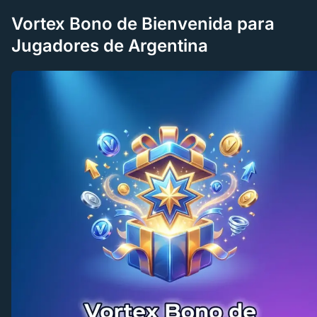
Vortex Bono de Bienvenida para
Jugadores de Argentina