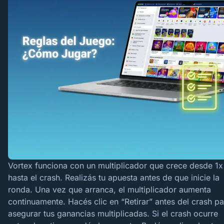
Vortex funciona con un multiplicador que crece desde 1x
hasta el crash. Realizás tu apuesta antes de que inicie la
ronda. Una vez que arranca, el multiplicador aumenta
continuamente. Hacés clic en “Retirar” antes del crash pa
asegurar tus ganancias multiplicadas. Si el crash ocurre