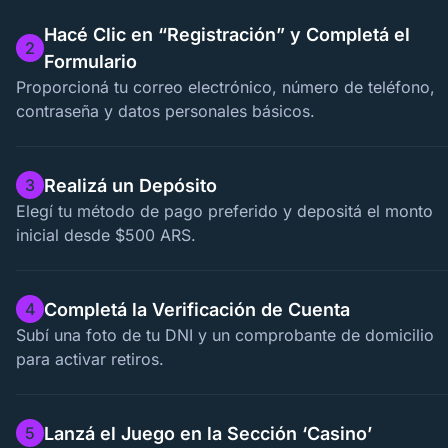
Hacé Clic en “Registración” y Completá el
2
Formulario
Proporcioná tu correo electrónico, número de teléfono,
contraseña y datos personales básicos.
Realizá un Depósito
3
Elegí tu método de pago preferido y depositá el monto
inicial desde $500 ARS.
Completá la Verificación de Cuenta
4
Subí una foto de tu DNI y un comprobante de domicilio
para activar retiros.
Lanzá el Juego en la Sección ‘Casino’
5